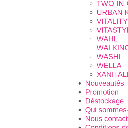
TWO-IN
URBAN 
VITALIT
VITASTY
WAHL
WALKIN
WASHI
WELLA
XANITAL
Nouveautés
Promotion
Déstockage
Qui sommes-
Nous contact
Conditions de