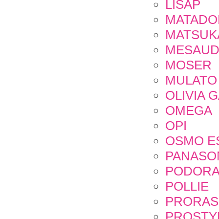
LISAP
MATADO
MATSUK
MESAUD
MOSER
MULATO
OLIVIA 
OMEGA
OPI
OSMO E
PANASO
PODORA
POLLIE
PRORA
PROSTY