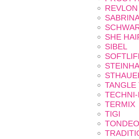
REVLON
SABRIN
SCHWAR
SHE HAI
SIBEL
SOFTLIF
STEINH
STHAUE
TANGLE
TECHNI
TERMIX
TIGI
TONDE
TRADIT