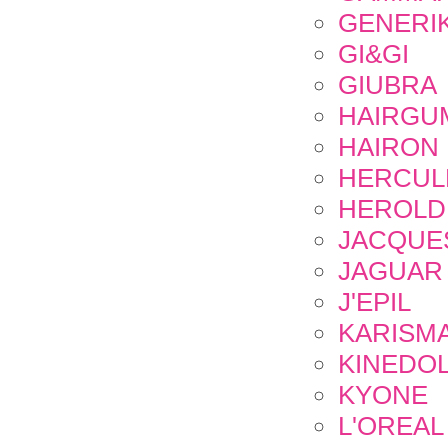
GENERI
GI&GI
GIUBRA
HAIRGU
HAIRON
HERCUL
HEROLD
JACQUE
JAGUAR
J'EPIL
KARISM
KINEDOL
KYONE
L'OREAL