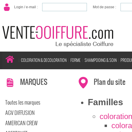
Login / e-mail :
Mot de passe :
COLORATION & DECOLORATION
FORME
SHAMPOOING & SOIN
PRODUI
MARQUES
Plan du site
Familles
Toutes les marques
AGV DIFFUSION
coloratio
AMERICAN CREW
colora