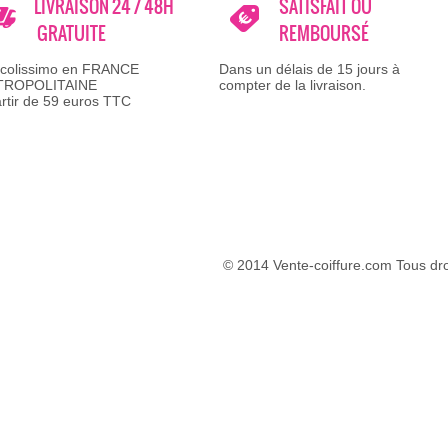
LIVRAISON 24 / 48H
SATISFAIT OU
GRATUITE
REMBOURSÉ
 colissimo en FRANCE
Dans un délais de 15 jours à
TROPOLITAINE
compter de la livraison.
artir de 59 euros TTC
© 2014 Vente-coiffure.com Tous droi