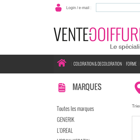
Login / e-mail :
COLORATION & DECOLORATION
FORME
MARQUES
Trie
Toutes les marques
GENERIK
L'OREAL