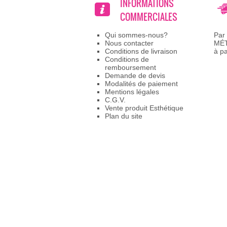
INFORMATIONS
COMMERCIALES
Qui sommes-nous?
Par
Nous contacter
MÉ
Conditions de livraison
à p
Conditions de
remboursement
Demande de devis
Modalités de paiement
Mentions légales
C.G.V.
Vente produit Esthétique
Plan du site