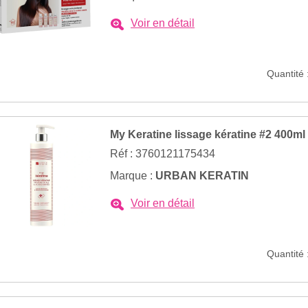
Voir en détail
Quantité 
My Keratine lissage kératine #2 400ml
Réf : 3760121175434
Marque :
URBAN KERATIN
Voir en détail
Quantité 