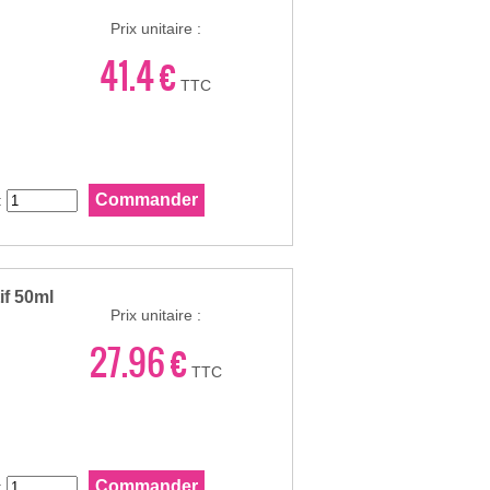
Prix unitaire :
41.4 €
TTC
:
if 50ml
Prix unitaire :
27.96 €
TTC
: