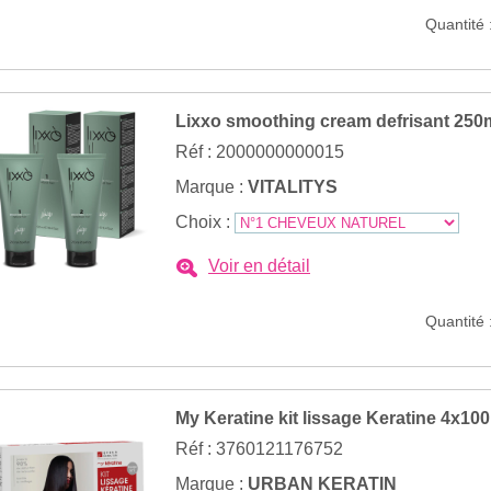
Quantité 
Lixxo smoothing cream defrisant 250
Réf : 2000000000015
Marque :
VITALITYS
Choix :
Voir en détail
Quantité 
My Keratine kit lissage Keratine 4x10
Réf : 3760121176752
Marque :
URBAN KERATIN