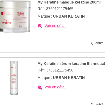
My Keratine masque keratine 200ml
Réf : 3760121175465
Marque :
URBAN KERATIN
Voir en détail
Quantité 
My Keratine sérum keratine thermoact
Réf : 3760121175458
Marque :
URBAN KERATIN
Voir en détail
Quantité 