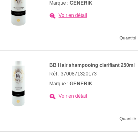
Marque :
GENERIK
Voir en détail
Quantité 
BB Hair shampooing clarifiant 250ml
Réf : 3700871320173
Marque :
GENERIK
Voir en détail
Quantité 