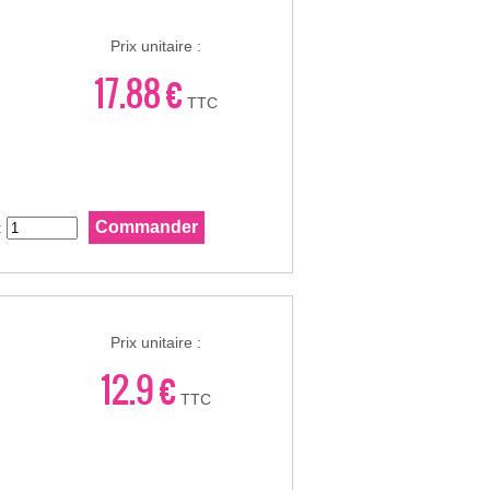
Prix unitaire :
17.88 €
TTC
:
Prix unitaire :
12.9 €
TTC