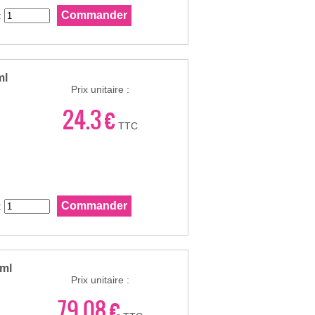
:
ml
Prix unitaire :
24.3 €
TTC
:
0ml
Prix unitaire :
79.08 €