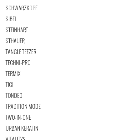
SCHWARZKOPF
SIBEL
STEINHART
STHAUER
TANGLE TEEZER
TECHNI-PRO
TERMIX
TIGI
TONDEO
TRADITION MODE
TWO-IN-ONE
URBAN KERATIN
VITALITYS