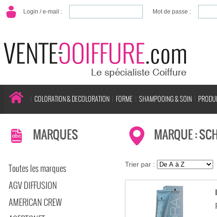
Login / e-mail :
Mot de passe :
COLORATION & DECOLORATION
FORME
SHAMPOOING & SOIN
PRODUI
MARQUES
MARQUE : SC
Trier par :
Toutes les marques
AGV DIFFUSION
AMERICAN CREW