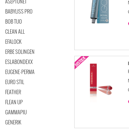
ASEPTONET
BABYLISS PRO
BOB TUO
CLEAN ALL
EFALOCK
ERBE SOLINGEN
ESLABONDEXX
EUGENE-PERMA
EURO STIL
FEATHER
FLEAN UP
GAMMAPIU
GENERIK