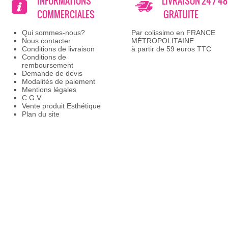
INFORMATIONS
LIVRAISON 24 / 4
COMMERCIALES
GRATUITE
Qui sommes-nous?
Par colissimo en FRANCE
Nous contacter
MÉTROPOLITAINE
Conditions de livraison
à partir de 59 euros TTC
Conditions de
remboursement
Demande de devis
Modalités de paiement
Mentions légales
C.G.V.
Vente produit Esthétique
Plan du site