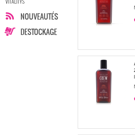
VITALITYS
NOUVEAUTÉS
DESTOCKAGE