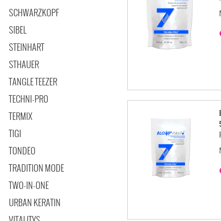
SCHWARZKOPF
SIBEL
STEINHART
STHAUER
TANGLE TEEZER
TECHNI-PRO
TERMIX
TIGI
TONDEO
TRADITION MODE
TWO-IN-ONE
URBAN KERATIN
VITALITYS