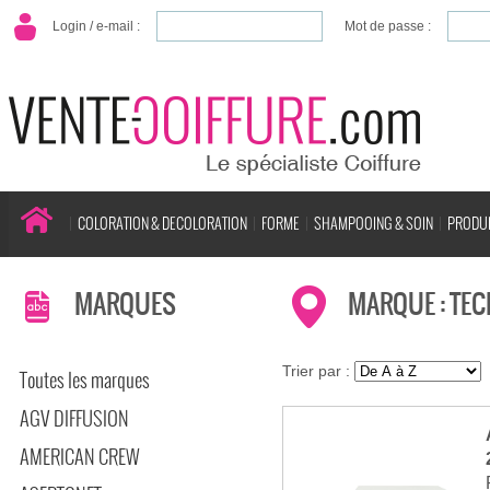
Login / e-mail :
Mot de passe :
COLORATION & DECOLORATION
FORME
SHAMPOOING & SOIN
PRODUI
MARQUES
MARQUE : TEC
Trier par :
Toutes les marques
AGV DIFFUSION
AMERICAN CREW