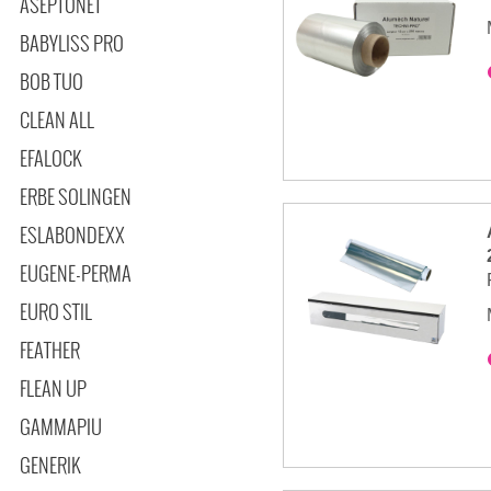
ASEPTONET
BABYLISS PRO
BOB TUO
CLEAN ALL
EFALOCK
ERBE SOLINGEN
ESLABONDEXX
EUGENE-PERMA
EURO STIL
FEATHER
FLEAN UP
GAMMAPIU
GENERIK