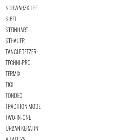
SCHWARZKOPF
SIBEL
STEINHART
STHAUER
TANGLE TEEZER
TECHNI-PRO
TERMIX
TIGI
TONDEO
TRADITION MODE
TWO-IN-ONE
URBAN KERATIN
VITALITYS