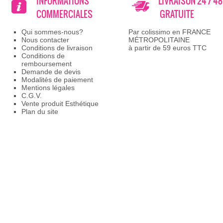
INFORMATIONS
LIVRAISON 24 / 4
COMMERCIALES
GRATUITE
Qui sommes-nous?
Par colissimo en FRANCE
Nous contacter
MÉTROPOLITAINE
Conditions de livraison
à partir de 59 euros TTC
Conditions de
remboursement
Demande de devis
Modalités de paiement
Mentions légales
C.G.V.
Vente produit Esthétique
Plan du site