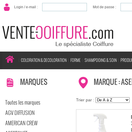
Login / e-mail :
Mot de passe :
COLORATION & DECOLORATION
FORME
SHAMPOOING & SOIN
PRODUI
MARQUES
MARQUE : AS
Trier par :
Toutes les marques
AGV DIFFUSION
AMERICAN CREW