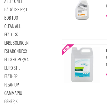
ASEPTONET
BABYLISS PRO
BOB TUO
CLEAN ALL
EFALOCK
ERBE SOLINGEN
ESLABONDEXX
EUGENE-PERMA
EURO STIL
FEATHER
FLEAN UP
GAMMAPIU
GENERIK