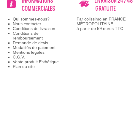
INFORMATIONS
LIVRAISON 24 / 4
COMMERCIALES
GRATUITE
Qui sommes-nous?
Par colissimo en FRANCE
Nous contacter
MÉTROPOLITAINE
Conditions de livraison
à partir de 59 euros TTC
Conditions de
remboursement
Demande de devis
Modalités de paiement
Mentions légales
C.G.V.
Vente produit Esthétique
Plan du site