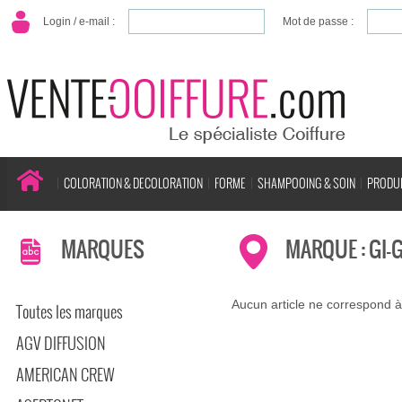
Login / e-mail :
Mot de passe :
COLORATION & DECOLORATION
FORME
SHAMPOOING & SOIN
PRODUI
MARQUES
MARQUE : GI-G
Aucun article ne correspond à
Toutes les marques
AGV DIFFUSION
AMERICAN CREW