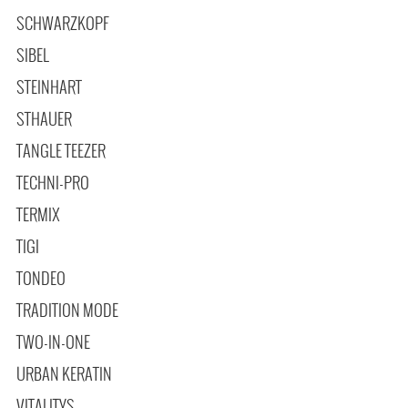
SCHWARZKOPF
SIBEL
STEINHART
STHAUER
TANGLE TEEZER
TECHNI-PRO
TERMIX
TIGI
TONDEO
TRADITION MODE
TWO-IN-ONE
URBAN KERATIN
VITALITYS