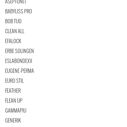
ASEPTONET
BABYLISS PRO
BOB TUO
CLEAN ALL
EFALOCK
ERBE SOLINGEN
ESLABONDEXX
EUGENE-PERMA
EURO STIL
FEATHER
FLEAN UP
GAMMAPIU
GENERIK