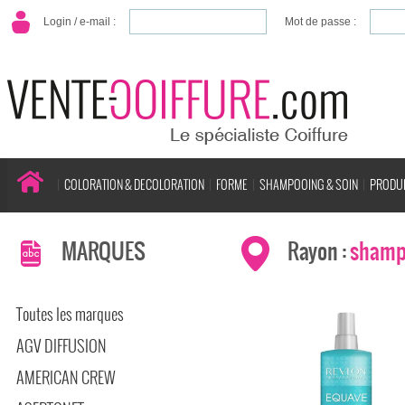
Login / e-mail :
Mot de passe :
COLORATION & DECOLORATION
FORME
SHAMPOOING & SOIN
PRODUI
MARQUES
Rayon :
shamp
Toutes les marques
AGV DIFFUSION
AMERICAN CREW