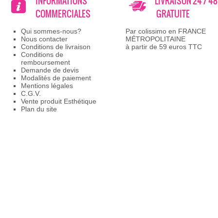
INFORMATIONS
LIVRAISON 24 / 4
COMMERCIALES
GRATUITE
Qui sommes-nous?
Par colissimo en FRANCE
Nous contacter
MÉTROPOLITAINE
Conditions de livraison
à partir de 59 euros TTC
Conditions de
remboursement
Demande de devis
Modalités de paiement
Mentions légales
C.G.V.
Vente produit Esthétique
Plan du site