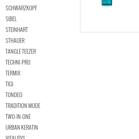
SCHWARZKOPF
SIBEL
STEINHART
STHAUER
TANGLE TEEZER
TECHNI-PRO
TERMIX
TIGI
TONDEO
TRADITION MODE
TWO-IN-ONE
URBAN KERATIN
VITALITYS