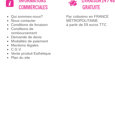
INFORMATIONS
LIVRAISON 24 / 4
COMMERCIALES
GRATUITE
Qui sommes-nous?
Par colissimo en FRANCE
Nous contacter
MÉTROPOLITAINE
Conditions de livraison
à partir de 59 euros TTC
Conditions de
remboursement
Demande de devis
Modalités de paiement
Mentions légales
C.G.V.
Vente produit Esthétique
Plan du site