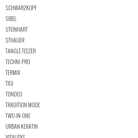
SCHWARZKOPF
SIBEL
STEINHART
STHAUER
TANGLE TEEZER
TECHNI-PRO
TERMIX
TIGI
TONDEO
TRADITION MODE
TWO-IN-ONE
URBAN KERATIN
VITALITYS