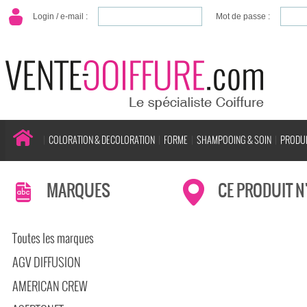
Login / e-mail :
Mot de passe :
COLORATION & DECOLORATION
FORME
SHAMPOOING & SOIN
PRODUI
MARQUES
CE PRODUIT N
Toutes les marques
AGV DIFFUSION
AMERICAN CREW