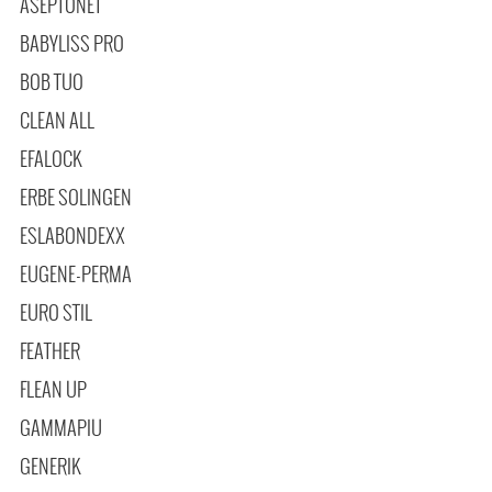
ASEPTONET
BABYLISS PRO
BOB TUO
CLEAN ALL
EFALOCK
ERBE SOLINGEN
ESLABONDEXX
EUGENE-PERMA
EURO STIL
FEATHER
FLEAN UP
GAMMAPIU
GENERIK