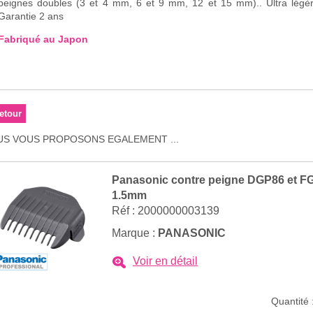
peignes doubles (3 et 4 mm, 6 et 9 mm, 12 et 15 mm).. Ultra légèr
Garantie 2 ans
Fabriqué au Japon
S VOUS PROPOSONS EGALEMENT ...
Panasonic contre peigne DGP86 et F
1.5mm
Réf : 2000000003139
Marque :
PANASONIC
Voir en détail
Quantité 