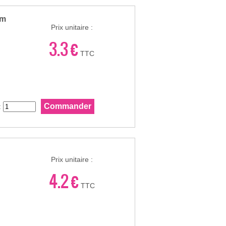
cm
Prix unitaire :
3.3 €
TTC
:
Prix unitaire :
4.2 €
TTC