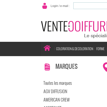
Login / e-mail :
COLORATION & DECOLORATION
FORME
MARQUES
Toutes les marques
AGV DIFFUSION
AMERICAN CREW