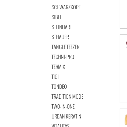
SCHWARZKOPF
SIBEL
STEINHART
STHAUER
TANGLE TEEZER
TECHNI-PRO
TERMIX
TIGI
TONDEO
TRADITION MODE
TWO-IN-ONE
URBAN KERATIN
VITALITYS