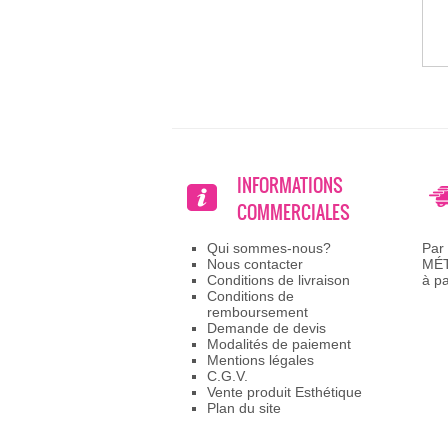
INFORMATIONS
COMMERCIALES
Qui sommes-nous?
Par
Nous contacter
MÉ
Conditions de livraison
à p
Conditions de
remboursement
Demande de devis
Modalités de paiement
Mentions légales
C.G.V.
Vente produit Esthétique
Plan du site