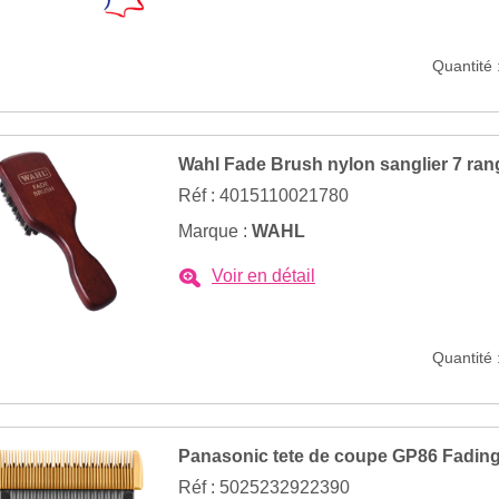
Quantité 
Wahl Fade Brush nylon sanglier 7 ran
Réf : 4015110021780
Marque :
WAHL
Voir en détail
Quantité 
Panasonic tete de coupe GP86 Fadin
Réf : 5025232922390