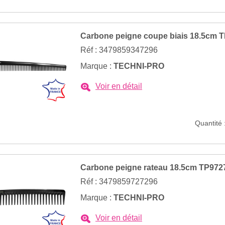
Carbone peigne coupe biais 18.5cm 
Réf : 3479859347296
Marque :
TECHNI-PRO
Voir en détail
Quantité 
Carbone peigne rateau 18.5cm TP972
Réf : 3479859727296
Marque :
TECHNI-PRO
Voir en détail