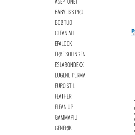
ASEPTONET
BABYLISS PRO
BOB TUO
CLEAN ALL
EFALOCK
ERBE SOLINGEN
ESLABONDEXX
EUGENE-PERMA
EURO STIL
FEATHER
FLEAN UP
GAMMAPIU
GENERIK
en 