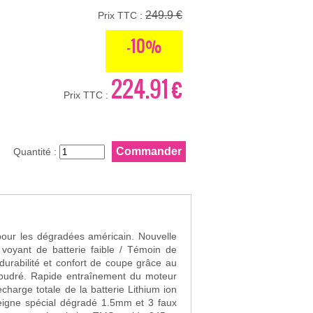
249.9 €
Prix TTC :
-10%
224.91 €
Prix TTC :
Quantité :
r les dégradées américain. Nouvelle
, voyant de batterie faible / Témoin de
urabilité et confort de coupe grâce au
oudré. Rapide entraînement du moteur
charge totale de la batterie Lithium ion