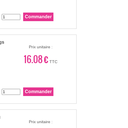
:
gs
Prix unitaire :
16.08 €
TTC
:
g
Prix unitaire :