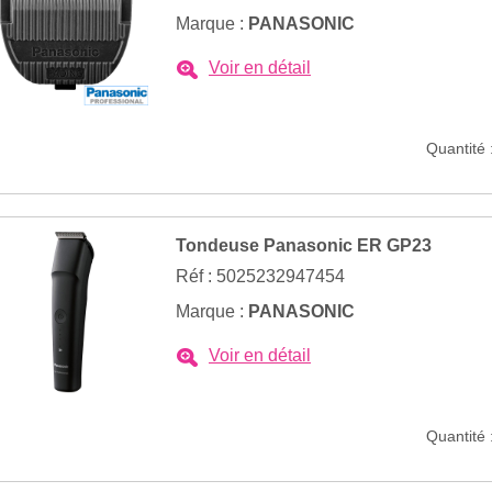
Marque :
PANASONIC
Voir en détail
Quantité 
Tondeuse Panasonic ER GP23
Réf : 5025232947454
Marque :
PANASONIC
Voir en détail
Quantité 