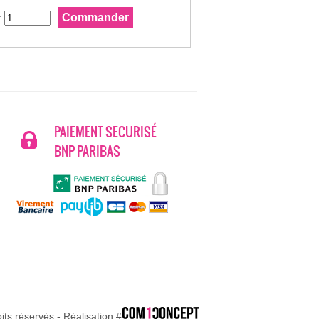
:
PAIEMENT SECURISÉ
BNP PARIBAS
ts réservés - Réalisation #