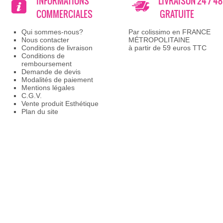
INFORMATIONS
LIVRAISON 24 / 4
COMMERCIALES
GRATUITE
Qui sommes-nous?
Par colissimo en FRANCE
Nous contacter
MÉTROPOLITAINE
Conditions de livraison
à partir de 59 euros TTC
Conditions de
remboursement
Demande de devis
Modalités de paiement
Mentions légales
C.G.V.
Vente produit Esthétique
Plan du site