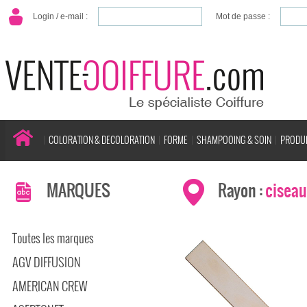
Login / e-mail :
Mot de passe :
COLORATION & DECOLORATION
FORME
SHAMPOOING & SOIN
PRODUI
MARQUES
Rayon :
ciseau
Toutes les marques
AGV DIFFUSION
AMERICAN CREW