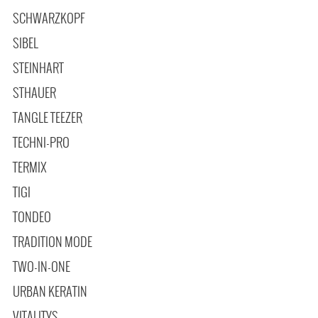
SCHWARZKOPF
SIBEL
STEINHART
STHAUER
TANGLE TEEZER
TECHNI-PRO
TERMIX
TIGI
TONDEO
TRADITION MODE
TWO-IN-ONE
URBAN KERATIN
VITALITYS