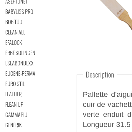
ASEPTONET
BABYLISS PRO
BOB TUO
CLEAN ALL
EFALOCK
ERBE SOLINGEN
ESLABONDEXX
EUGENE-PERMA
Description
EURO STIL
FEATHER
Pallette d'aigui
cuir de vachet
FLEAN UP
verte enduit d
GAMMAPIU
Longueur 31.5 
GENERIK