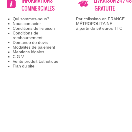
INFORMATIONS
LIVRAISON 24 / 4
COMMERCIALES
GRATUITE
Qui sommes-nous?
Par colissimo en FRANCE
Nous contacter
MÉTROPOLITAINE
Conditions de livraison
à partir de 59 euros TTC
Conditions de
remboursement
Demande de devis
Modalités de paiement
Mentions légales
C.G.V.
Vente produit Esthétique
Plan du site