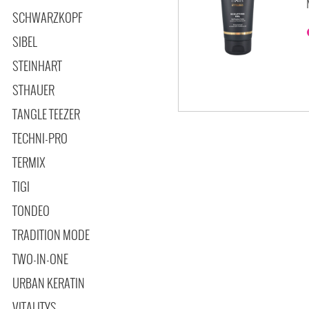
SCHWARZKOPF
SIBEL
STEINHART
STHAUER
TANGLE TEEZER
TECHNI-PRO
TERMIX
TIGI
TONDEO
TRADITION MODE
TWO-IN-ONE
URBAN KERATIN
VITALITYS