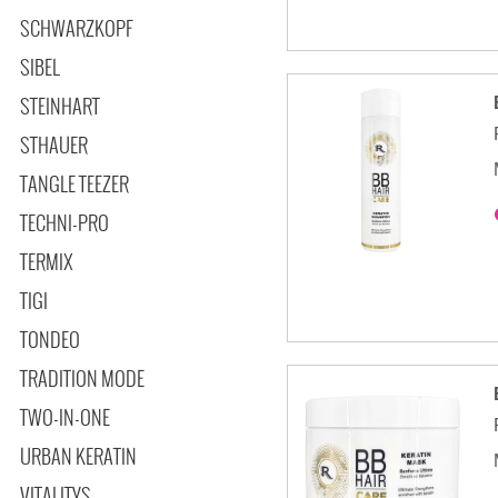
SCHWARZKOPF
SIBEL
STEINHART
STHAUER
TANGLE TEEZER
TECHNI-PRO
TERMIX
TIGI
TONDEO
TRADITION MODE
TWO-IN-ONE
URBAN KERATIN
VITALITYS