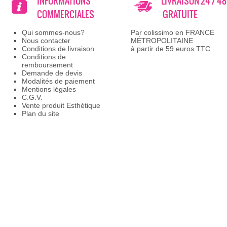
INFORMATIONS
LIVRAISON 24 / 4
COMMERCIALES
GRATUITE
Qui sommes-nous?
Par colissimo en FRANCE
Nous contacter
MÉTROPOLITAINE
Conditions de livraison
à partir de 59 euros TTC
Conditions de
remboursement
Demande de devis
Modalités de paiement
Mentions légales
C.G.V.
Vente produit Esthétique
Plan du site