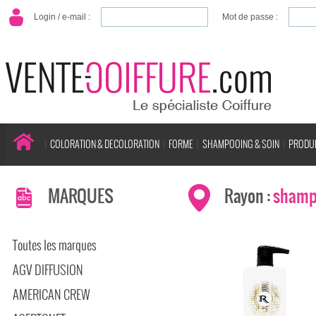
Login / e-mail :
Mot de passe :
COLORATION & DECOLORATION
FORME
SHAMPOOING & SOIN
PRODUI
MARQUES
Rayon :
shamp
Toutes les marques
AGV DIFFUSION
AMERICAN CREW