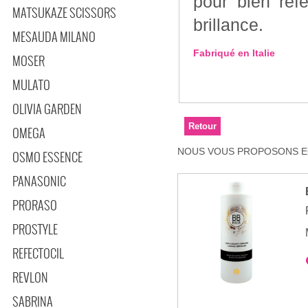
pour bien ref
MATSUKAZE SCISSORS
brillance.
MESAUDA MILANO
Fabriqué en Italie
MOSER
MULATO
OLIVIA GARDEN
OMEGA
NOUS VOUS PROPOSONS EG
OSMO ESSENCE
PANASONIC
PRORASO
PROSTYLE
REFECTOCIL
REVLON
SABRINA