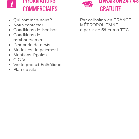
INFORMATIONS
LIVRAISON 24 / 4
COMMERCIALES
GRATUITE
Qui sommes-nous?
Par colissimo en FRANCE
Nous contacter
MÉTROPOLITAINE
Conditions de livraison
à partir de 59 euros TTC
Conditions de
remboursement
Demande de devis
Modalités de paiement
Mentions légales
C.G.V.
Vente produit Esthétique
Plan du site