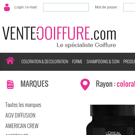
Login / e-mail :
Mot de passe :
COLORATION & DECOLORATION
FORME
SHAMPOOING & SOIN
PRODUI
MARQUES
Rayon :
colora
Toutes les marques
AGV DIFFUSION
AMERICAN CREW