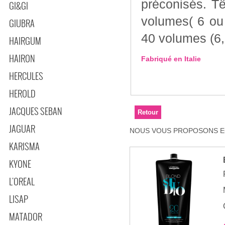
préconisés. Tête
GI&GI
volumes( 6 ou
GIUBRA
40 volumes (6,
HAIRGUM
HAIRON
Fabriqué en Italie
HERCULES
HEROLD
JACQUES SEBAN
JAGUAR
NOUS VOUS PROPOSONS EG
KARISMA
KYONE
L'OREAL
LISAP
MATADOR