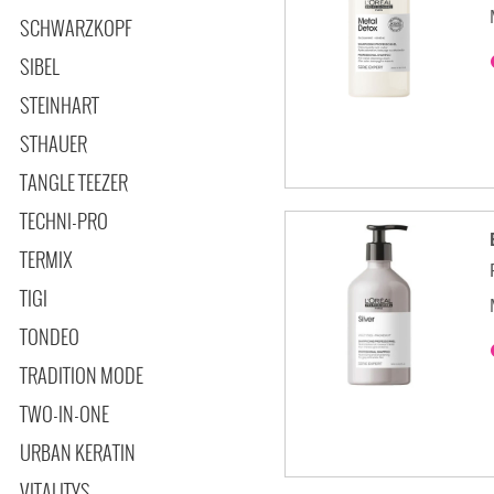
SCHWARZKOPF
SIBEL
STEINHART
STHAUER
TANGLE TEEZER
TECHNI-PRO
TERMIX
TIGI
TONDEO
TRADITION MODE
TWO-IN-ONE
URBAN KERATIN
VITALITYS