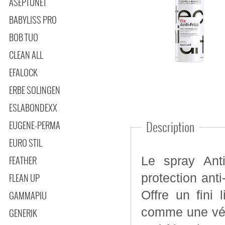
ASEPTONET
BABYLISS PRO
BOB TUO
CLEAN ALL
EFALOCK
ERBE SOLINGEN
ESLABONDEXX
EUGENE-PERMA
Description
EURO STIL
FEATHER
Le spray Anti
protection anti
FLEAN UP
Offre un fini 
GAMMAPIU
comme une véri
GENERIK