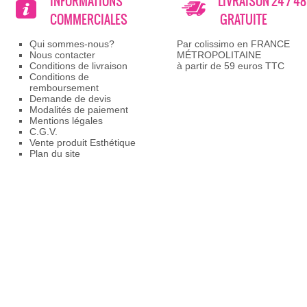
INFORMATIONS
LIVRAISON 24 / 4
COMMERCIALES
GRATUITE
Qui sommes-nous?
Par colissimo en FRANCE
Nous contacter
MÉTROPOLITAINE
Conditions de livraison
à partir de 59 euros TTC
Conditions de
remboursement
Demande de devis
Modalités de paiement
Mentions légales
C.G.V.
Vente produit Esthétique
Plan du site