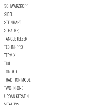
SCHWARZKOPF
SIBEL
STEINHART
STHAUER
TANGLE TEEZER
TECHNI-PRO
TERMIX
TIGI
TONDEO
TRADITION MODE
TWO-IN-ONE
URBAN KERATIN
VITALITYS