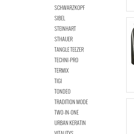
SCHWARZKOPF
SIBEL
STEINHART
STHAUER
TANGLE TEEZER
TECHNI-PRO
TERMIX
TIGI
TONDEO
TRADITION MODE
TWO-IN-ONE
URBAN KERATIN
VITALITYS