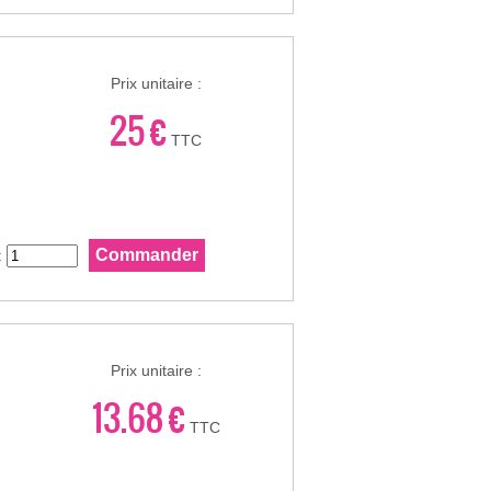
Prix unitaire :
25 €
TTC
:
Prix unitaire :
13.68 €
TTC