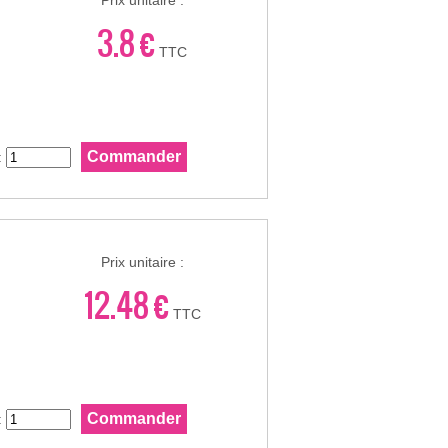
Prix unitaire :
3.8 €
TTC
:
Prix unitaire :
12.48 €
TTC
: