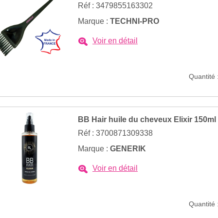
Réf : 3479855163302
Marque :
TECHNI-PRO
Voir en détail
Quantité 
BB Hair huile du cheveux Elixir 150ml
Réf : 3700871309338
Marque :
GENERIK
Voir en détail
Quantité 