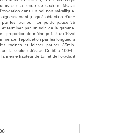
is sur la tenue de couleur. MODE
’oxydation dans un bol non métallique.
soigneusement jusqu’à obtention d’une
ng et terminer par un soin de la gamme.
ur : proportion de mélange 1+2 au 10vol
mmencer l’application par les longueurs
les racines et laisser pauser 35min.
r la couleur désirée De 50 à 100% :
 la même hauteur de ton et de l’oxydant
100