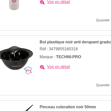
Voir en détail
Quantité 
Bol plastique noir anti derapant grad
Réf : 3479855160318
Marque :
TECHNI-PRO
Voir en détail
Quantité 
Pinceau coloration noir 50mm