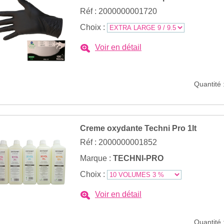
Réf : 2000000001720
Choix :
Voir en détail
Quantité 
Creme oxydante Techni Pro 1lt
Réf : 2000000001852
Marque :
TECHNI-PRO
Choix :
Voir en détail
Quantité 