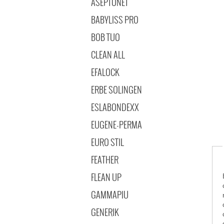
ASEPTONET
BABYLISS PRO
BOB TUO
CLEAN ALL
EFALOCK
ERBE SOLINGEN
ESLABONDEXX
EUGENE-PERMA
EURO STIL
FEATHER
FLEAN UP
c
GAMMAPIU
GENERIK
d