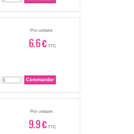
Prix unitaire :
6.6 €
TTC
:
Prix unitaire :
9.9 €
TTC