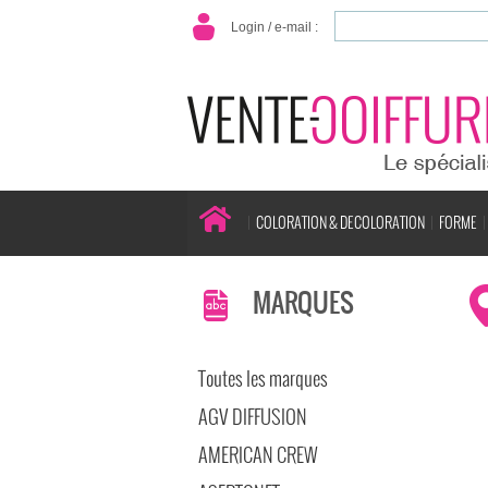
Login / e-mail :
COLORATION & DECOLORATION
FORME
MARQUES
Toutes les marques
AGV DIFFUSION
AMERICAN CREW