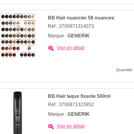
BB Hair nuancier 58 nuances
Réf : 3700871314073
Marque :
GENERIK
Voir en détail
Quantité 
BB Hair laque fixante 500ml
Réf : 3700871323952
Marque :
GENERIK
Voir en détail