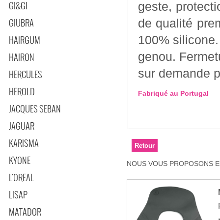
GI&GI
geste, protecti
GIUBRA
de qualité prem
100% silicone.
HAIRGUM
genou. Fermetu
HAIRON
sur demande po
HERCULES
HEROLD
Fabriqué au Portugal
JACQUES SEBAN
JAGUAR
KARISMA
KYONE
NOUS VOUS PROPOSONS EG
L'OREAL
LISAP
MATADOR