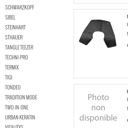
SCHWARZKOPF
SIBEL
STEINHART
STHAUER
TANGLE TEEZER
TECHNI-PRO
TERMIX
TIGI
TONDEO
TRADITION MODE
TWO-IN-ONE
URBAN KERATIN
VITALITYS