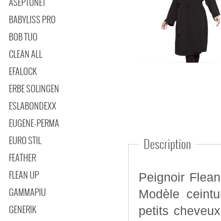
ASEPTONET
BABYLISS PRO
BOB TUO
CLEAN ALL
EFALOCK
ERBE SOLINGEN
ESLABONDEXX
EUGENE-PERMA
EURO STIL
Description
FEATHER
FLEAN UP
Peignoir Flean
GAMMAPIU
Modèle ceintu
GENERIK
petits cheveux