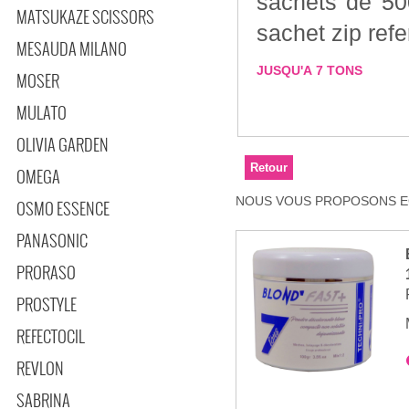
sachets de 50
MATSUKAZE SCISSORS
sachet zip ref
MESAUDA MILANO
JUSQU'A 7 TONS
MOSER
MULATO
OLIVIA GARDEN
OMEGA
NOUS VOUS PROPOSONS EG
OSMO ESSENCE
PANASONIC
PRORASO
PROSTYLE
REFECTOCIL
REVLON
SABRINA