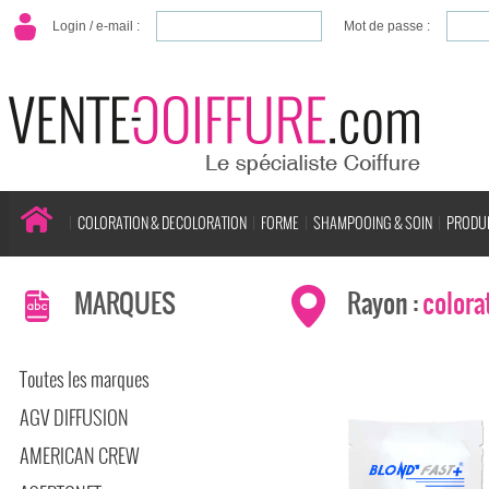
Login / e-mail :
Mot de passe :
COLORATION & DECOLORATION
FORME
SHAMPOOING & SOIN
PRODUI
MARQUES
Rayon :
colora
Toutes les marques
AGV DIFFUSION
AMERICAN CREW