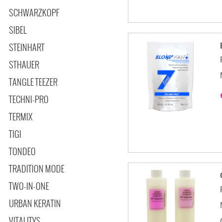
SCHWARZKOPF
SIBEL
STEINHART
STHAUER
TANGLE TEEZER
TECHNI-PRO
TERMIX
TIGI
TONDEO
TRADITION MODE
TWO-IN-ONE
URBAN KERATIN
VITALITYS