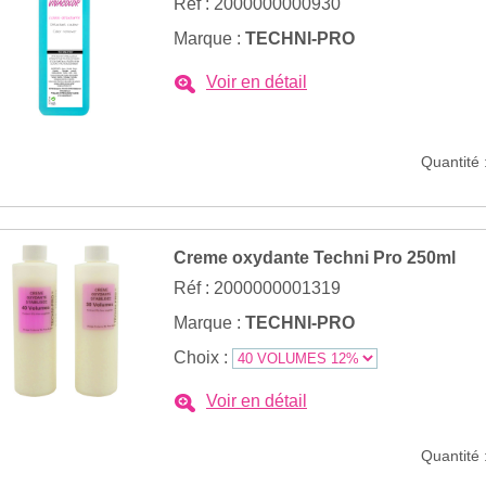
Réf : 2000000000930
Marque :
TECHNI-PRO
Voir en détail
Quantité 
Creme oxydante Techni Pro 250ml
Réf : 2000000001319
Marque :
TECHNI-PRO
Choix :
Voir en détail
Quantité 