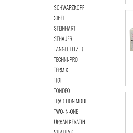
SCHWARZKOPF
SIBEL
STEINHART
STHAUER
TANGLE TEEZER
TECHNI-PRO
TERMIX
TIGI
TONDEO
TRADITION MODE
TWO-IN-ONE
URBAN KERATIN
VITALITYS