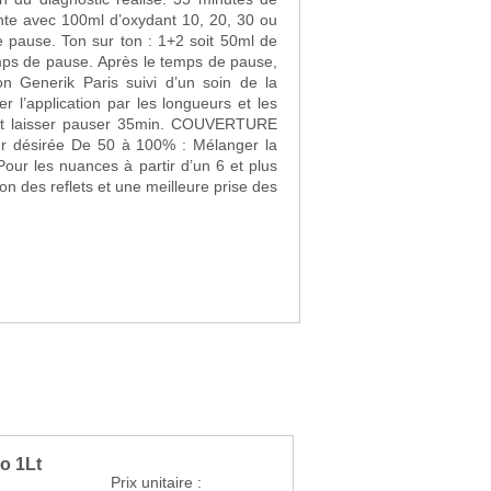
soit 50ml de
e temps de pause,
n Generik Paris suivi d’un soin de la
er pauser 35min. COUVERTURE
ur les nuances à partir d’un 6 et plus
tion des reflets et une meilleure prise des
o 1Lt
Prix unitaire :