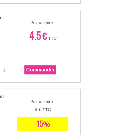
e
Prix unitaire :
4.5 €
TTC
:
ml
Prix unitaire :
9 €
TTC
-15%