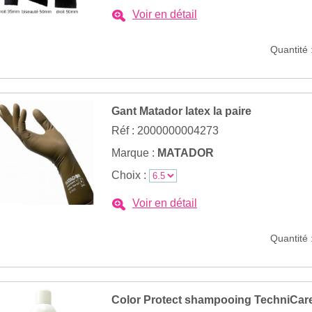
Voir en détail
Quantité 
Gant Matador latex la paire
Réf : 2000000004273
Marque :
MATADOR
Choix :
Voir en détail
Quantité 
Color Protect shampooing TechniCare