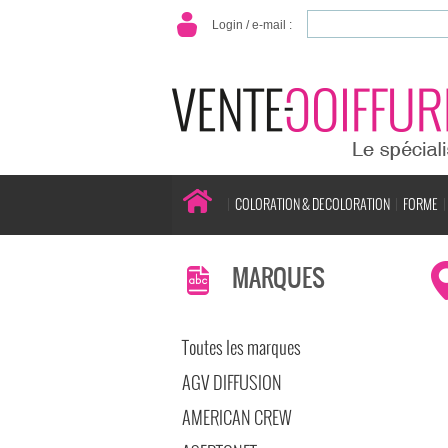
Login / e-mail :
COLORATION & DECOLORATION
FORME
MARQUES
Toutes les marques
AGV DIFFUSION
AMERICAN CREW