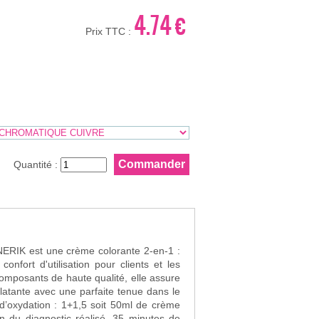
4.74 €
Prix TTC :
Quantité :
ERIK est une crème colorante 2-en-1 :
onfort d'utilisation pour clients et les
latante avec une parfaite tenue dans le
n du diagnostic réalisé. 35 minutes de