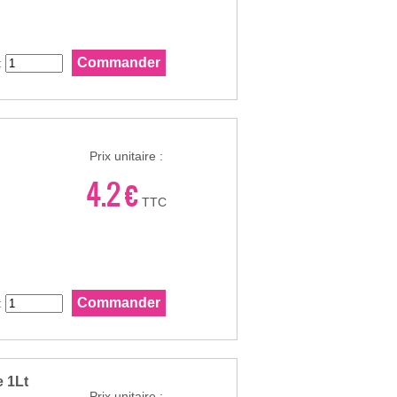
:
Prix unitaire :
4.2 €
TTC
:
 1Lt
Prix unitaire :