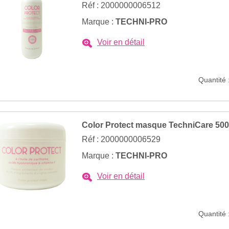
Réf : 2000000006512
Marque :
TECHNI-PRO
Voir en détail
Quantité 
Color Protect masque TechniCare 50
Réf : 2000000006529
Marque :
TECHNI-PRO
Voir en détail
Quantité 