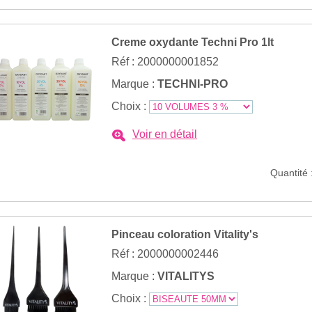
Creme oxydante Techni Pro 1lt
Réf : 2000000001852
Marque :
TECHNI-PRO
Choix :
Voir en détail
Quantité 
Pinceau coloration Vitality's
Réf : 2000000002446
Marque :
VITALITYS
Choix :