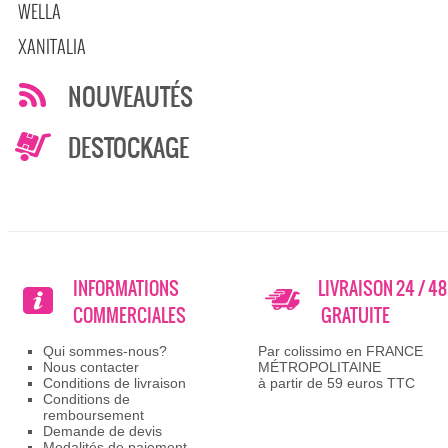
WELLA
XANITALIA
NOUVEAUTÉS
DESTOCKAGE
INFORMATIONS
LIVRAISON 24 / 4
COMMERCIALES
GRATUITE
Qui sommes-nous?
Par colissimo en FRANCE
Nous contacter
MÉTROPOLITAINE
Conditions de livraison
à partir de 59 euros TTC
Conditions de
remboursement
Demande de devis
Modalités de paiement