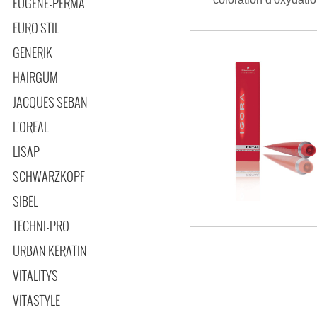
EUGENE-PERMA
EURO STIL
GENERIK
HAIRGUM
JACQUES SEBAN
L'OREAL
LISAP
SCHWARZKOPF
SIBEL
TECHNI-PRO
URBAN KERATIN
VITALITYS
VITASTYLE