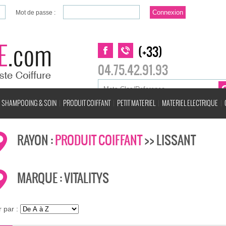
Mot de passe :
(+33)
04.75.42.91.93
SHAMPOOING & SOIN
PRODUIT COIFFANT
PETIT MATERIEL
MATERIEL ELECTRIQUE
RAYON :
PRODUIT COIFFANT
>> LISSANT
MARQUE : VITALITYS
r par :