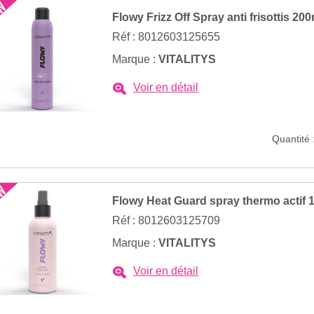
Flowy Frizz Off Spray anti frisottis 200
Réf : 8012603125655
Marque :
VITALITYS
Voir en détail
Quantité 
Flowy Heat Guard spray thermo actif 
Réf : 8012603125709
Marque :
VITALITYS
Voir en détail