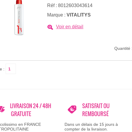
Réf : 8012603043614
Marque :
VITALITYS
Voir en détail
Quantité 
e :
LIVRAISON 24 / 48H
SATISFAIT OU
GRATUITE
REMBOURSÉ
 colissimo en FRANCE
Dans un délais de 15 jours à
TROPOLITAINE
compter de la livraison.