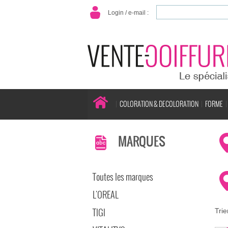
Login / e-mail :
COLORATION & DECOLORATION
FORME
MARQUES
Toutes les marques
L'OREAL
TIGI
Trie