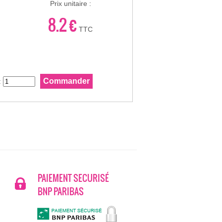
Prix unitaire :
8.2 €
TTC
:
PAIEMENT SECURISÉ
BNP PARIBAS