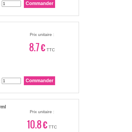
:
Prix unitaire :
8.7 €
TTC
:
0ml
Prix unitaire :
10.8 €
TTC