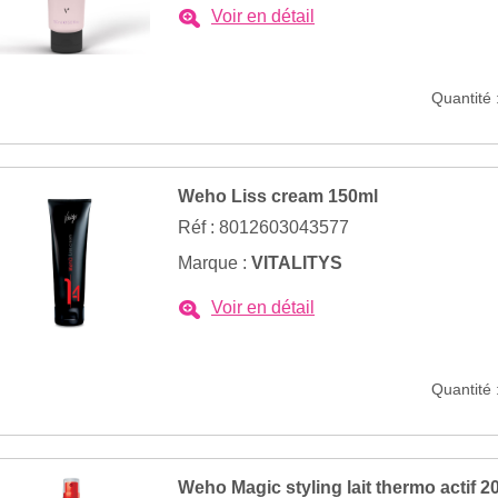
Voir en détail
Quantité 
Weho Liss cream 150ml
Réf : 8012603043577
Marque :
VITALITYS
Voir en détail
Quantité 
Weho Magic styling lait thermo actif 2