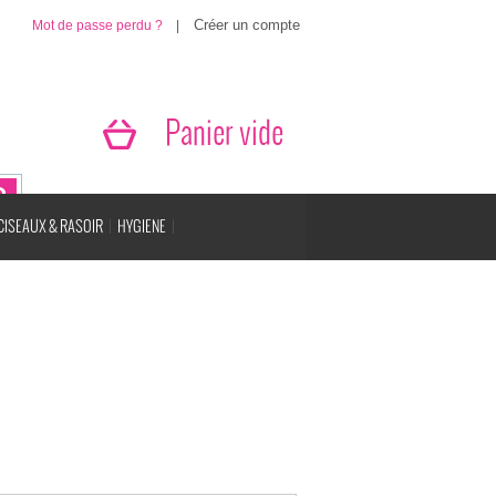
Mot de passe perdu ?
|
Panier vide
CISEAUX & RASOIR
HYGIENE