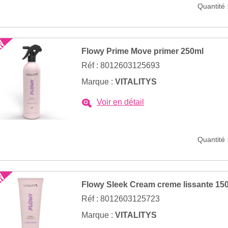
Quantité 
Flowy Prime Move primer 250ml
Réf : 8012603125693
Marque :
VITALITYS
Voir en détail
Quantité 
Flowy Sleek Cream creme lissante 15
Réf : 8012603125723
Marque :
VITALITYS